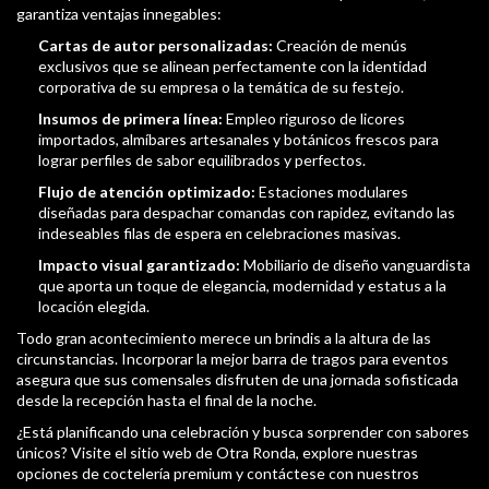
garantiza ventajas innegables:
Cartas de autor personalizadas:
Creación de menús
exclusivos que se alinean perfectamente con la identidad
corporativa de su empresa o la temática de su festejo.
Insumos de primera línea:
Empleo riguroso de licores
importados, almíbares artesanales y botánicos frescos para
lograr perfiles de sabor equilibrados y perfectos.
Flujo de atención optimizado:
Estaciones modulares
diseñadas para despachar comandas con rapidez, evitando las
indeseables filas de espera en celebraciones masivas.
Impacto visual garantizado:
Mobiliario de diseño vanguardista
que aporta un toque de elegancia, modernidad y estatus a la
locación elegida.
Todo gran acontecimiento merece un brindis a la altura de las
circunstancias. Incorporar la mejor barra de tragos para eventos
asegura que sus comensales disfruten de una jornada sofisticada
desde la recepción hasta el final de la noche.
¿Está planificando una celebración y busca sorprender con sabores
únicos? Visite el sitio web de Otra Ronda, explore nuestras
opciones de coctelería premium y contáctese con nuestros